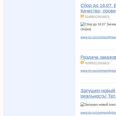
Сбор до 16.07. 
Качество, пров
комментировать
www.nn.ru/community/sp/
Раздача заказов
комментировать
www.nn.ru/community/sp/
Запущен новый п
реальность! Тес
www.nn.ru/community/sp/t