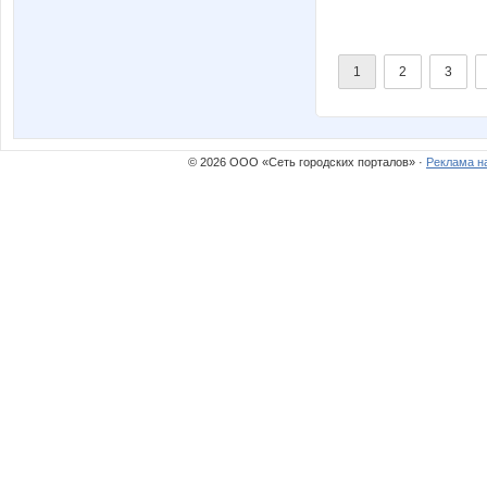
1
2
3
© 2026 ООО «Сеть городских порталов» ·
Реклама н