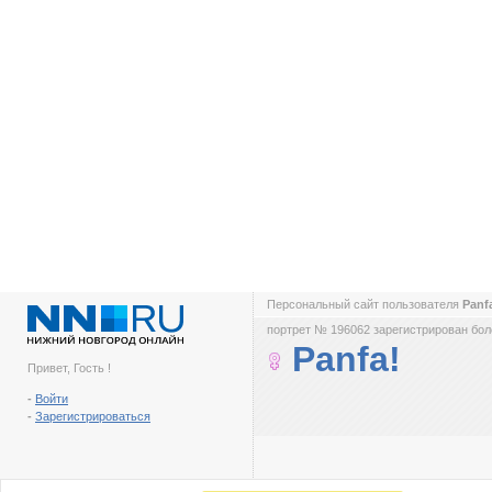
Персональный сайт пользователя
Panf
портрет № 196062 зарегистрирован боле
Panfa!
Привет, Гость !
-
Войти
-
Зарегистрироваться