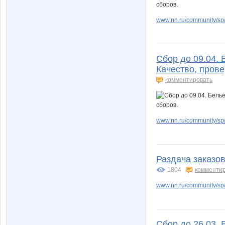
www.nn.ru/community/sp/
Сбор до 09.04. 
Качество, пров
комментировать
www.nn.ru/community/sp/
Раздача заказов
1804
комменти
www.nn.ru/community/sp/
Сбор до 26.03. 