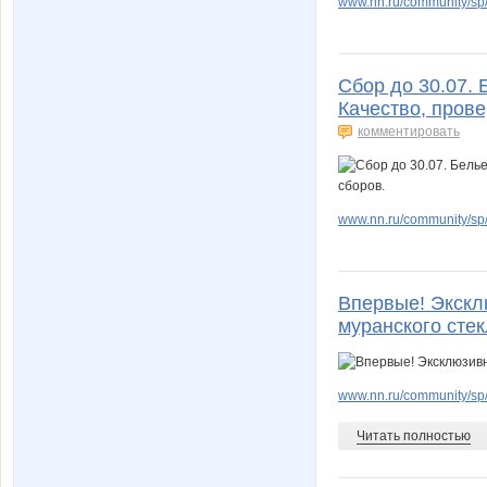
www.nn.ru/community/sp/
Сбор до 30.07. 
Качество, пров
комментировать
www.nn.ru/community/sp/
Впервые! Экскл
муранского стек
www.nn.ru/community/sp/
Читать полностью