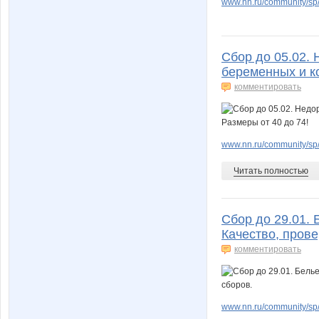
www.nn.ru/community/sp/
Сбор до 05.02. 
беременных и к
комментировать
www.nn.ru/community/sp
Читать полностью
Сбор до 29.01. 
Качество, пров
комментировать
www.nn.ru/community/sp/