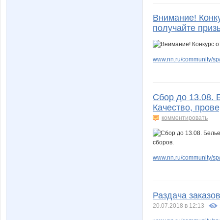
Внимание! Конк
получайте приз
www.nn.ru/community/sp/
Сбор до 13.08. 
Качество, пров
комментировать
www.nn.ru/community/sp/
Раздача заказов
20.07.2018 в 12:13