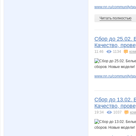
www.nn.ru/community/sp/
Читать полностью
Сбор до 25.02. 
Качество, пров
11:46
1134
ком
www.nn.ru/community/sp/
Сбор до 13.02. 
Качество, пров
19:34
1037
ко