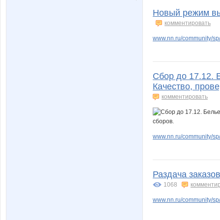
Новый режим вы
комментировать
www.nn.ru/community/sp/
Сбор до 17.12. 
Качество, пров
комментировать
www.nn.ru/community/sp/
Раздача заказов
1068
комменти
www.nn.ru/community/sp/